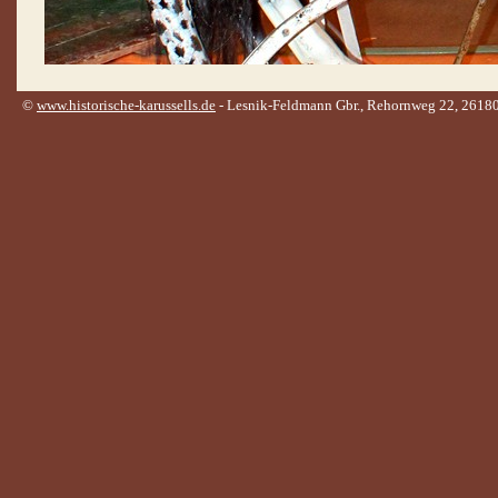
©
www.historische-karussells.de
- Lesnik-Feldmann Gbr., Rehornweg 22, 26180